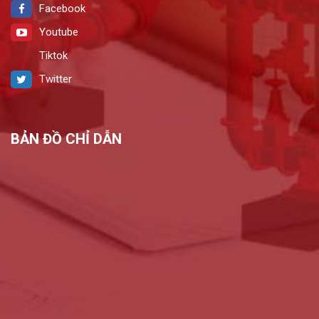
Facebook
Youtube
Tiktok
Twitter
BẢN ĐỒ CHỈ DẪN