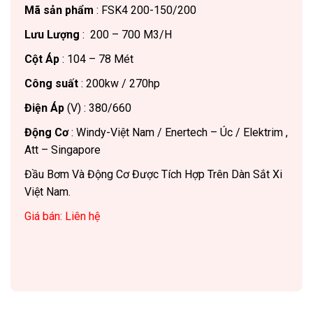
Mã sản phẩm
: FSK4 200-150/200
Lưu Lượng
: 200 – 700 M3/H
Cột Áp
: 104 – 78 Mét
Công suất
: 200kw / 270hp
Điện Áp
(V) : 380/660
Động Cơ
: Windy-Việt Nam / Enertech – Úc / Elektrim ,
Att – Singapore
Đầu Bơm Và Động Cơ Được Tích Hợp Trên Dàn Sắt Xi
Việt Nam.
Giá bán: Liên hệ