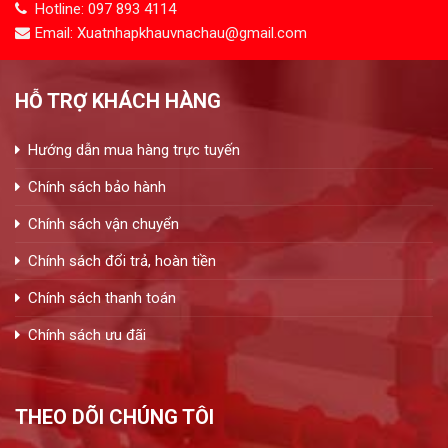
Hotline: 097 893 4114
Email: Xuatnhapkhauvnachau@gmail.com
HỖ TRỢ KHÁCH HÀNG
Hướng dẫn mua hàng trực tuyến
Chính sách bảo hành
Chính sách vận chuyển
Chính sách đổi trả, hoàn tiền
Chính sách thanh toán
Chính sách ưu đãi
THEO DÕI CHÚNG TÔI