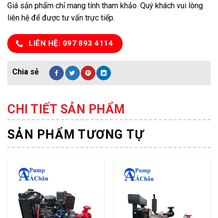
Giá sản phẩm chỉ mang tính tham khảo. Quý khách vui lòng
liên hệ để được tư vấn trực tiếp.
LIÊN HỆ: 097 893 4114
CHI TIẾT SẢN PHẨM
SẢN PHẨM TƯƠNG TỰ