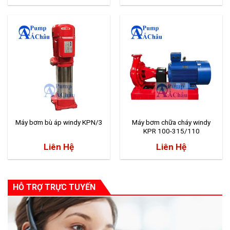
Máy bơm bù áp windy KPN/3
Máy bơm chữa cháy windy
KPR 100-315/110
Liên Hệ
Liên Hệ
HỖ TRỢ TRỰC TUYẾN