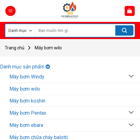
Skip
to
content
Tìm
kiếm:
Trang chủ
Máy bơm wilo
Danh mục sản phẩm
Máy bơm Windy
Máy bơm wilo
Máy bơm koshin
Máy bơm Pentax
Máy bơm ebara
Máy bơm chữa cháy balotti