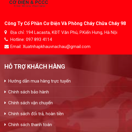
Công Ty Cổ Phần Cơ Điện Và Phòng Cháy Chữa Cháy 98
Địa chỉ: 194 Lacasta, KĐT Văn Phú, P.Kiến Hưng, Hà Nội
Hotline: 097 893 4114
Email: Xuatnhapkhauvnachau@gmail.com
HỖ TRỢ KHÁCH HÀNG
Hướng dẫn mua hàng trực tuyến
Chính sách bảo hành
Chính sách vận chuyển
Chính sách đổi trả, hoàn tiền
Chính sách thanh toán