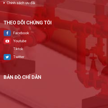
Chính sách ưu đãi
THEO DÕI CHÚNG TÔI
Facebook
Youtube
Tiktok
Twitter
BẢN ĐỒ CHỈ DẪN